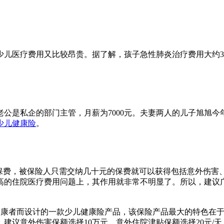
医疗费用又比较昂贵。据了解，孩子急性肺炎治疗费用大约3
公是私企的部门主管，月薪为7000元。夫妻两人的儿子旭旭今
少儿健康险
。
费，被保险人只需交纳几十元的保费就可以获得包括意外伤害
高的住院医疗费用问题上，其作用就非常不明显了。所以，建议
体健康者而设计的一款少儿健康险产品，该保险产品最大的特色在
建议意外伤害保额选择10万元，意外住院津贴保额选择20元/天