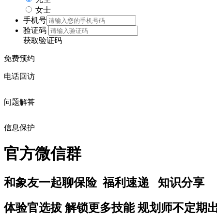
女士
手机号
验证码
获取验证码
免费预约
电话回访
问题解答
信息保护
官方微信群
和象友一起
聊保险 福利速递 知识分享
体验官选拔
解锁更多技能
规划师不定期