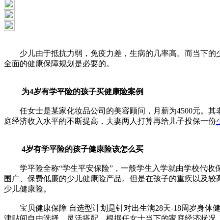
少儿由于抵抗力弱，免疫力差，生病的几率高。而当下的少儿
全面的健康保障规划是必要的。
为4岁有学平险的孩子买健康险案例
任女士是某家化妆品公司的美容顾问，月薪为4500元。其老
庭经济收入水平的不断提高，夫妻两人打算再给儿子投保一份
4岁有学平险的孩子健康险该怎么买
学平险全称“学生平安保险”，一般学生入学就由学校代收保
围广、保费低廉的少儿健康险产品。但是在孩子的重疾以及较
少儿健康险。
宝贝健康保障 自选型计划是针对出生满28天-18周岁身
津贴间自由选择，灵活搭配。根据任女士当下的家庭经济状况，