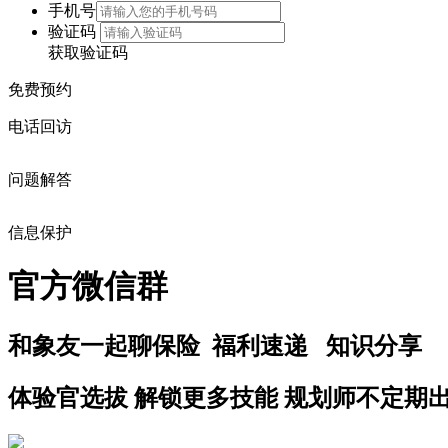
手机号
验证码
获取验证码
免费预约
电话回访
问题解答
信息保护
官方微信群
和象友一起
聊保险 福利速递 知识分享
体验官选拔
解锁更多技能
规划师不定期