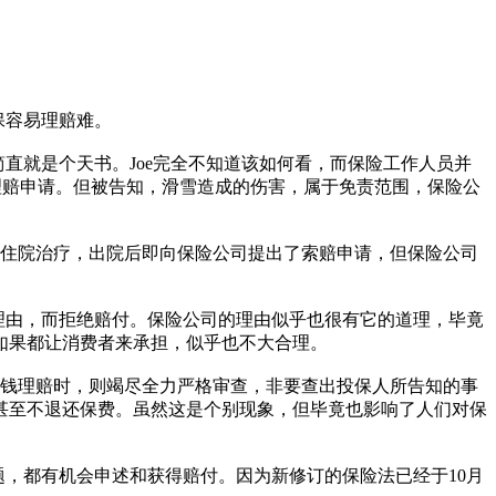
是投保容易理赔难。
直就是个天书。Joe完全不知道该如何看，而保险工作人员并
出理赔申请。但被告知，滑雪造成的伤害，属于免责范围，保险公
住院治疗，出院后即向保险公司提出了索赔申请，但保险公司
价值。
理由，而拒绝赔付。保险公司的理由似乎也很有它的道理，毕竟
为，如果都让消费者来承担，似乎也不大合理。
钱理赔时，则竭尽全力严格审查，非要查出投保人所告知的事
甚至不退还保费。虽然这是个别现象，但毕竟也影响了人们对保
，都有机会申述和获得赔付。因为新修订的保险法已经于10月