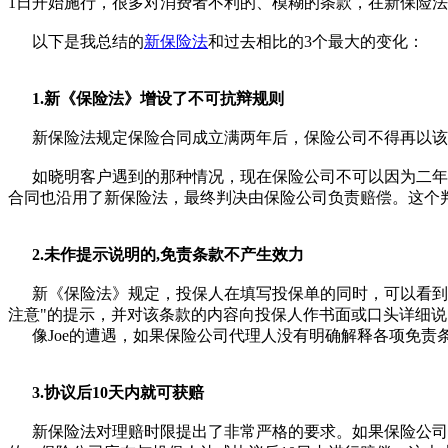
1日开始施行，很多对消费者不利的、模糊的条款，在新保险
以下是我总结的
新保险法
和过去相比的3个最大的变化
1.新《保险法》增设了不可抗辩规则
新保险法规定保险合同成立满两年后，保险公司不得再以
如晓明客户遇到的那种情况，现在保险公司不可以因为二年前
合同也沿用了新保险法，最终判决由保险公司负责赔偿。
2.未作提示说明的,免责条款不产生效力
新《保险法》规定，投保人在填写投保单的同时，可以看到自
注意"的提示，并对该条款的内容向投保人作书面或口头详
像Joe的遭遇，如果保险公司代理人没有明确解释各项免责条
3.协议后10天内就可获赔
新保险法对理赔时限提出了非常严格的要求。如果保险公司认