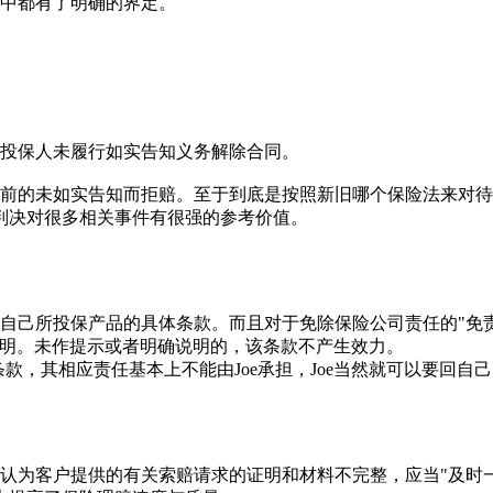
法中都有了明确的界定。
：
该投保人未履行如实告知义务解除合同。
的未如实告知而拒赔。至于到底是按照新旧哪个保险法来对待
这个判决对很多相关事件有很强的参考价值。
己所投保产品的具体条款。而且对于免除保险公司责任的"免责
细说明。未作提示或者明确说明的，该条款不产生效力。
款，其相应责任基本上不能由Joe承担，Joe当然就可以要
为客户提供的有关索赔请求的证明和材料不完整，应当"及时一