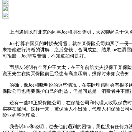
上周遇到以前北京的同事Joe和朋友晓明，大家聊起关于
Joe打算在国庆的时候去滑雪，就在某保险公司购买了一份一
未给他进行清晰的讲解，之后交钱，合同成立。结果Joe在滑
司拒赔。Joe非常苦恼，不知道如何是好。
而朋友晓明有个客户王太太，在三年前给丈夫投保了某保险公
说王先生在购买保险前已经患有高血压病，投保时未如实告
的确，像Joe和晓明说的这些情况，在实际理赔时会有很多
保险公司也需要保护自己的利益，但是问题是，消费者并不
还有一些非正规保险公司，在保险公司和代理人收取保费时，
实存在漏洞。这样一来，被保险人不出险，代理人和保险公司
险业的整体印象。
我告诉Joe和晓明，过去他们遇到的困恼，我也没有任何办